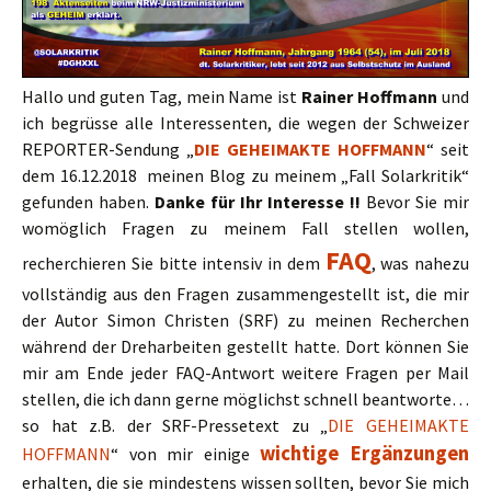
Hallo und guten Tag, mein Name ist
Rainer Hoffmann
und
ich begrüsse alle Interessenten, die wegen der Schweizer
REPORTER-Sendung „
DIE GEHEIMAKTE HOFFMANN
“ seit
dem 16.12.2018 meinen Blog zu meinem „Fall Solarkritik“
gefunden haben.
Danke für Ihr Interesse !!
Bevor Sie mir
womöglich Fragen zu meinem Fall stellen wollen,
FAQ
recherchieren Sie bitte intensiv in dem
, was nahezu
vollständig aus den Fragen zusammengestellt ist, die mir
der Autor Simon Christen (SRF) zu meinen Recherchen
während der Dreharbeiten gestellt hatte. Dort können Sie
mir am Ende jeder FAQ-Antwort weitere Fragen per Mail
stellen, die ich dann gerne möglichst schnell beantworte…
so hat z.B. der SRF-Pressetext zu „
DIE GEHEIMAKTE
wichtige Ergänzungen
HOFFMANN
“ von mir einige
erhalten, die sie mindestens wissen sollten, bevor Sie mich