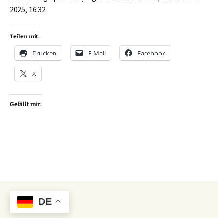
2025, 16:32
Teilen mit:
Drucken
E-Mail
Facebook
X
Gefällt mir:
DE