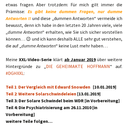
etwas fragen. Aber trotzdem: Für mich gilt immer die
Prämisse:
Es gibt keine dummen Fragen, nur dumme
Antworten !!
und diese „dummen Antworten“ vermeide ich
bewusst, denn ich habe in den letzten 20 Jahren viele, viele
„
dumme Antworten
“ erhalten, wie Sie sich sicher vorstellen
können… 😉 und ich kann deshalb ALLE sehr gut verstehen,
die auf „
dumme Antworten
“ keine Lust mehr haben…
Meine
XXL-Video-Serie
klärt
ab Januar 2019
über weitere
Hintergründe zu „
DIE GEHEIMAKTE HOFFMANN
“ auf.
#DGHXXL
:
Teil 1
:
Der Vergleich mit Edward Snowden
[10.01.2019]
Teil 2
:
Weitere Solarschwindeleien
[13.01.2019]
Teil 3: Der Solare Schwindel beim WDR [in Vorbereitung]
Teil 4: Die Psychiatrisierung am 26.11.2010 [in
Vorbereitung]
weitere Teile folgen…