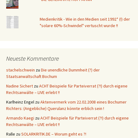
Medienkritik - Wie in den Medien seit 1992* (!) der
"solare 60%-Schwindel" vertuscht wurde !!
Neueste Kommentare
stachelschwein
zu
Die unendliche Dummheit (?) der
Staatsanwaltschaft Bochum
Nadine Sichert
zu
ACHT Beispiele für Parteiverrat (?!) durch eigene
Rechtsanwälte – LIVE erlebt !!
Karlheinz Engel
zu
Aktenvermerk vom 22.02.2008 eines Bochumer
Richters: (Angebliche) Querulanz könnte erblich sein !
Armando Kaegi
zu
ACHT Beispiele für Parteiverrat (?!) durch eigene
Rechtsanwälte – LIVE erlebt !!
Ralle
zu
SOLARKRITIK.DE – Worum geht es ?!